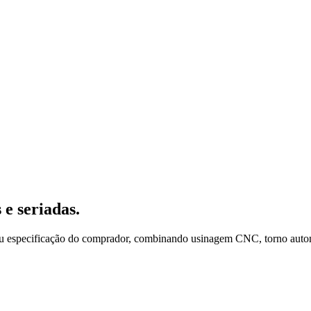
 e seriadas.
specificação do comprador, combinando usinagem CNC, torno automático