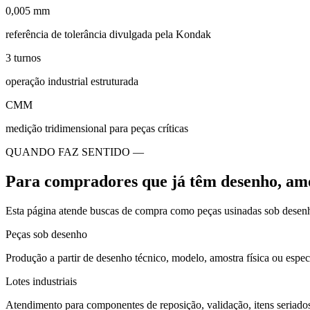
0,005 mm
referência de tolerância divulgada pela Kondak
3 turnos
operação industrial estruturada
CMM
medição tridimensional para peças críticas
QUANDO FAZ SENTIDO —
Para compradores que já têm desenho, amos
Esta página atende buscas de compra como peças usinadas sob desen
Peças sob desenho
Produção a partir de desenho técnico, modelo, amostra física ou espe
Lotes industriais
Atendimento para componentes de reposição, validação, itens seriad