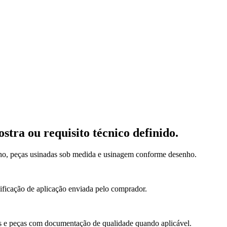
tra ou requisito técnico definido.
ho, peças usinadas sob medida e usinagem conforme desenho.
cificação de aplicação enviada pelo comprador.
os e peças com documentação de qualidade quando aplicável.