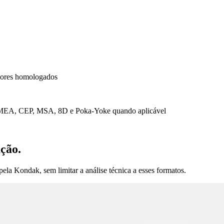
dores homologados
, FMEA, CEP, MSA, 8D e Poka-Yoke quando aplicável
ação.
ela Kondak, sem limitar a análise técnica a esses formatos.