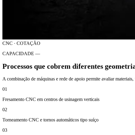
CNC · COTAÇÃO
CAPACIDADE —
Processos que cobrem diferentes geometrias
A combinação de máquinas e rede de apoio permite avaliar materiais,
01
Fresamento CNC em centros de usinagem verticais
02
Torneamento CNC e tornos automáticos tipo suíço
03