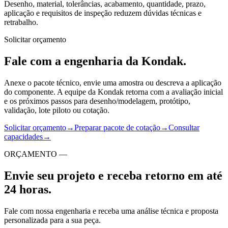
Desenho, material, tolerâncias, acabamento, quantidade, prazo,
aplicação e requisitos de inspeção reduzem dúvidas técnicas e
retrabalho.
Solicitar orçamento
Fale com a engenharia da Kondak.
Anexe o pacote técnico, envie uma amostra ou descreva a aplicação
do componente. A equipe da Kondak retorna com a avaliação inicial
e os próximos passos para desenho/modelagem, protótipo,
validação, lote piloto ou cotação.
Solicitar orçamento
→
Preparar pacote de cotação
→
Consultar
capacidades
→
ORÇAMENTO —
Envie seu projeto e receba retorno em até
24 horas.
Fale com nossa engenharia e receba uma análise técnica e proposta
personalizada para a sua peça.