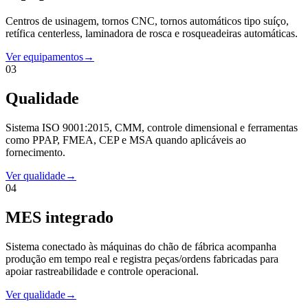
Centros de usinagem, tornos CNC, tornos automáticos tipo suíço,
retífica centerless, laminadora de rosca e rosqueadeiras automáticas.
Ver equipamentos
→
03
Qualidade
Sistema ISO 9001:2015, CMM, controle dimensional e ferramentas
como PPAP, FMEA, CEP e MSA quando aplicáveis ao
fornecimento.
Ver qualidade
→
04
MES integrado
Sistema conectado às máquinas do chão de fábrica acompanha
produção em tempo real e registra peças/ordens fabricadas para
apoiar rastreabilidade e controle operacional.
Ver qualidade
→