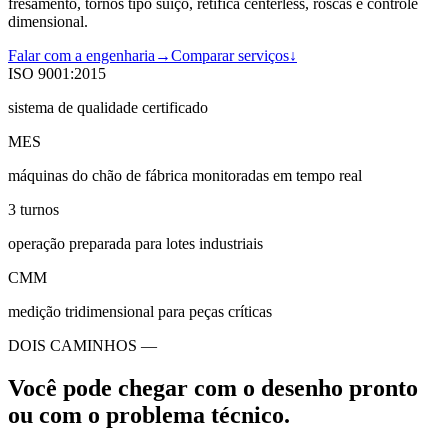
fresamento, tornos tipo suíço, retífica centerless, roscas e controle
dimensional.
Falar com a engenharia
→
Comparar serviços
↓
ISO 9001:2015
sistema de qualidade certificado
MES
máquinas do chão de fábrica monitoradas em tempo real
3 turnos
operação preparada para lotes industriais
CMM
medição tridimensional para peças críticas
DOIS CAMINHOS —
Você pode chegar com o desenho pronto
ou com o problema técnico.