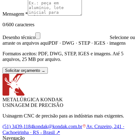
Mensagem
*
0/600 caracteres
Desenho técnico
Selecione ou
arraste os arquivos aqui
PDF · DWG · STEP · IGES · imagens
Formatos aceitos: PDF, DWG, STEP, IGES e imagens. Até 5
arquivos, 25 MB por arquivo.
Solicitar orçamento
→
METALÚRGICA KONDAK
USINAGEM DE PRECISÃO
Usinagem CNC de precisão para as indústrias mais exigentes.
(51) 3439-1184
kondak@kondak.com.br
Av. Cruzeiro, 241 ·
Cachoeirinha · RS - Brasil
↗
Navegação