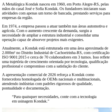
A Metalúrgica Kondak nasceu em 1960, em Porto Alegre-RS, pelas
mãos do casal José e Sofia Kondak. Os fundadores iniciaram suas
atividades com apenas um torno de bancada, prestando serviços para
empresas da região.
Em 1974, a empresa passou a atuar também nas áreas automotiva e
agrícola. Com o aumento crescente da demanda, surgiu a
necessidade de ampliar a estrutura industrial e consolidar uma
operação capaz de absorver projetos mais exigentes.
Atualmente, a Kondak está estruturada em uma área aproximada de
2.000m² no Distrito Industrial de Cachoeirinha-RS, com certificação
ISO 9001:2015 e cerca de 70 colaboradores em 3 turnos. Isso reflete
uma trajetória de crescimento orientada por tecnologia, qualificação
profissional e compromisso com a satisfação do cliente.
A apresentação comercial de 2026 reforça a Kondak como
fornecedora homologada de OEMs nacionais e multinacionais,
atendendo indústrias com padrões rigorosos de qualidade,
pontualidade e documentação.
“Para quaisquer necessidades, conte com a tecnologia
em usinagem Kondak.”