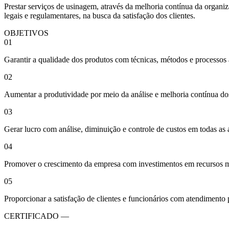
Prestar serviços de usinagem, através da melhoria contínua da organi
legais e regulamentares, na busca da satisfação dos clientes.
OBJETIVOS
01
Garantir a qualidade dos produtos com técnicas, métodos e processos 
02
Aumentar a produtividade por meio da análise e melhoria contínua do
03
Gerar lucro com análise, diminuição e controle de custos em todas as 
04
Promover o crescimento da empresa com investimentos em recursos ma
05
Proporcionar a satisfação de clientes e funcionários com atendimento 
CERTIFICADO —